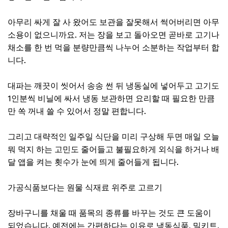
아무리 싸게 잘 사 왔어도 보관을 잘못해서 썩어버리면 아무
소용이 없으니까요. 저는 장을 보고 돌아오면 곧바로 고기나
채소를 한 번 먹을 분량만큼씩 나누어 소분하는 작업부터 합
니다.
대파는 깨끗이 씻어서 송송 썬 뒤 냉동실에 넣어두고 고기도
1인분씩 비닐에 싸서 냉동 보관하면 요리할 때 필요한 만큼
만 쏙 꺼내 쓸 수 있어서 정말 편합니다.
그리고 대략적인 일주일 식단을 미리 구상해 두면 매일 오늘
뭐 먹지 하는 고민도 줄어들고 불필요하게 외식을 하거나 배
달 앱을 켜는 횟수가 눈에 띄게 줄어들게 됩니다.
가공식품보다는 원물 식재료 위주로 고르기
장바구니를 채울 때 품목의 종류를 바꾸는 것도 큰 도움이
되었습니다. 예전에는 간편하다는 이유로 냉동식품, 밀키트,