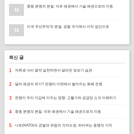
중동 분쟁의 본질: 석유 패권에서 기술 패권으로의 이동
미국 우선주의'의 본질: 경찰 국가에서 이익 집단으로
최신 글
1
자취생 식비 절약 실천하면서 달라진 장보기 습관
2
달러 패권의 위기? 전쟁터 이면에서 벌어지는 화폐 전쟁
3
전쟁이 우리 지갑에 미치는 영향: 고물가와 공급망 쇼크 이해하기
4
중동 분쟁의 본질: 석유 패권에서 기술 패권으로의 이동
5
나토(NATO)의 균열과 유럽의 각자도생, 뒤바뀌는 동맹의 가치