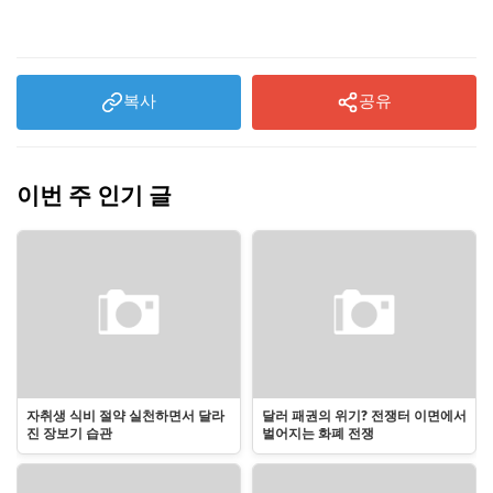
복사
공유
이번 주 인기 글
자취생 식비 절약 실천하면서 달라
달러 패권의 위기? 전쟁터 이면에서
진 장보기 습관
벌어지는 화폐 전쟁