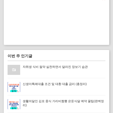
이번 주 인기글
자취생 식비 절약 실천하면서 달라진 장보기 습관
신생아특례대출 조건 및 대환 대출 금리 (총정리)
생활의달인 김포 중식 가리비짬뽕 은둔식달 예약 꿀팁(완벽정
리)