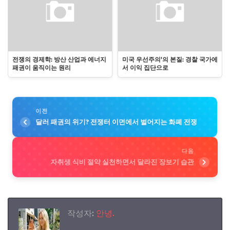
전쟁의 경제학: 방산 산업과 에너지
미국 우선주의'의 본질: 경찰 국가에
패권이 움직이는 원리
서 이익 집단으로
이전
달러 패권의 위기? 전쟁터 이면에서 벌어지는 화폐 전쟁
다음
자취생 식비 절약 실천하면서 달라진 장보기 습관
작성자:
안녕.