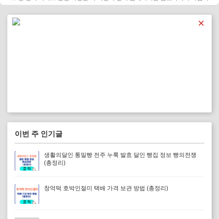
다.
✕
이번 주 인기글
생활의달인 통밀빵 전주 누룩 발효 달인 빵집 정보 빵의전쟁
(총정리)
창억떡 호박인절미 택배 가격 보관 방법 (총정리)