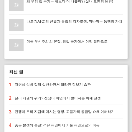
왜 우리 집 공기는 밖보다 더 나쁠까? (실내 오염의 원인)
나토(NATO)의 균열과 유럽의 각자도생, 뒤바뀌는 동맹의 가치
미국 우선주의'의 본질: 경찰 국가에서 이익 집단으로
최신 글
1
자취생 식비 절약 실천하면서 달라진 장보기 습관
2
달러 패권의 위기? 전쟁터 이면에서 벌어지는 화폐 전쟁
3
전쟁이 우리 지갑에 미치는 영향: 고물가와 공급망 쇼크 이해하기
4
중동 분쟁의 본질: 석유 패권에서 기술 패권으로의 이동