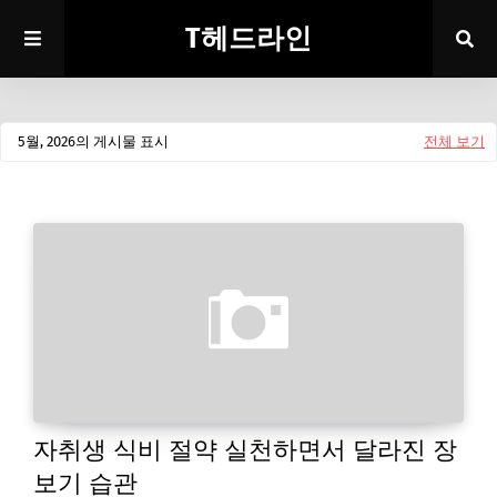
T헤드라인
5월, 2026의 게시물 표시
전체 보기
자취생 식비 절약 실천하면서 달라진 장
보기 습관