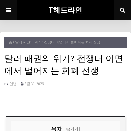
T헤드라인
홈
달러 패권의 위기? 전쟁터 이면에서 벌어지는 화폐 전쟁
달러 패권의 위기? 전쟁터 이면
에서 벌어지는 화폐 전쟁
안녕.
3월 31, 2026
목차
[숨기기]