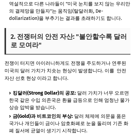
역설적으로 다른 나라들이 "미국 눈치를 보지 않는 우리만
의 결제망을 만들자"는 움직임(탈달러화, De-
dollarization)을 부추기는 결과를 초래하기도 합니다.
2. 전쟁터의 안전 자산: "불안할수록 달러
로 모여라"
전쟁이 터지면 아이러니하게도 전쟁을 주도하거나 연루된
미국의 달러 가치가 치솟는 현상이 발생합니다. 이를 안전
자산 선호 현상 이라고 합니다.
킹달러(Strong Dollar)의 공포:
달러 가치가 너무 오르면
한국 같은 수입 의존국은 환율 급등으로 인해 엄청난 물가
상승 압박을 받습니다.
금(Gold)과 비트코인의 부상:
달러 체제에 의문을 품은
국가나 개인들이 금이나 암호화폐로 눈을 돌리며 기존 화
폐 질서에 균열이 생기기 시작합니다.