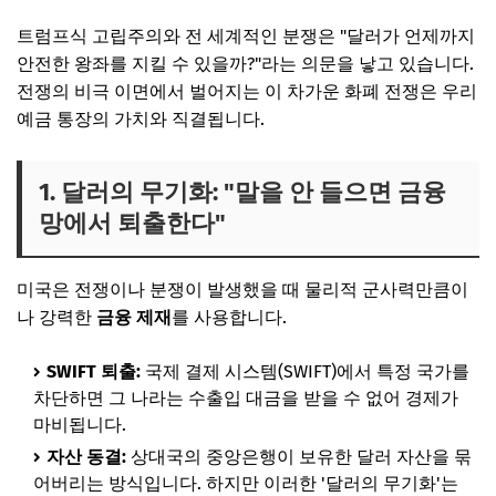
트럼프식 고립주의와 전 세계적인 분쟁은 "달러가 언제까지
안전한 왕좌를 지킬 수 있을까?"라는 의문을 낳고 있습니다.
전쟁의 비극 이면에서 벌어지는 이 차가운 화폐 전쟁은 우리
예금 통장의 가치와 직결됩니다.
1. 달러의 무기화: "말을 안 들으면 금융
망에서 퇴출한다"
미국은 전쟁이나 분쟁이 발생했을 때 물리적 군사력만큼이
나 강력한
금융 제재
를 사용합니다.
SWIFT 퇴출:
국제 결제 시스템(SWIFT)에서 특정 국가를
차단하면 그 나라는 수출입 대금을 받을 수 없어 경제가
마비됩니다.
자산 동결:
상대국의 중앙은행이 보유한 달러 자산을 묶
어버리는 방식입니다. 하지만 이러한 '달러의 무기화'는