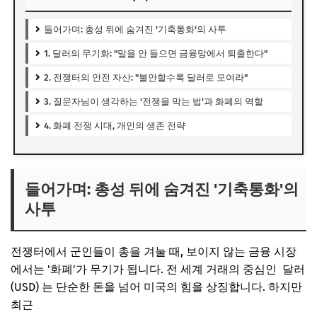
들어가며: 총성 뒤에 숨겨진 '기축통화'의 사투
1. 달러의 무기화: "말을 안 들으면 금융망에서 퇴출한다"
2. 전쟁터의 안전 자산: "불안할수록 달러로 모여라"
3. 질문자님이 생각하는 '전쟁을 막는 법'과 화폐의 역할
4. 화폐 전쟁 시대, 개인의 생존 전략
들어가며: 총성 뒤에 숨겨진 '기축통화'의
사투
전쟁터에서 군인들이 총을 겨눌 때, 보이지 않는 금융 시장
에서는 '화폐'가 무기가 됩니다. 전 세계 거래의 중심인 달러
(USD) 는 단순한 돈을 넘어 미국의 힘을 상징합니다. 하지만
최근