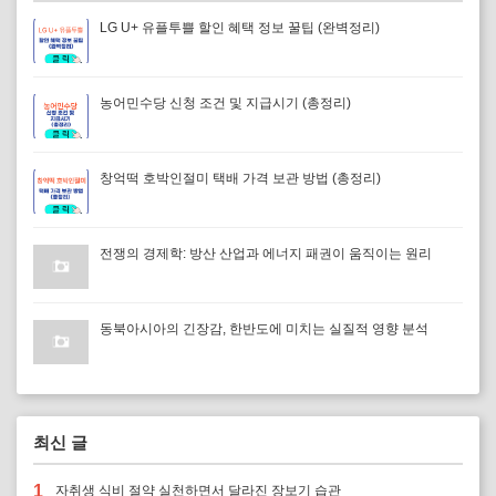
LG U+ 유플투쁠 할인 혜택 정보 꿀팁 (완벽정리)
농어민수당 신청 조건 및 지급시기 (총정리)
창억떡 호박인절미 택배 가격 보관 방법 (총정리)
전쟁의 경제학: 방산 산업과 에너지 패권이 움직이는 원리
동북아시아의 긴장감, 한반도에 미치는 실질적 영향 분석
최신 글
1
자취생 식비 절약 실천하면서 달라진 장보기 습관