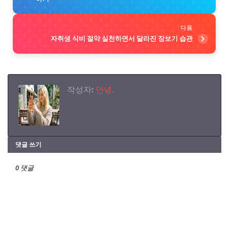
다음
자취생 식비 절약 실천하면서 달라진 장보기 습관
작성자:
안녕.
댓글 쓰기
0 댓글