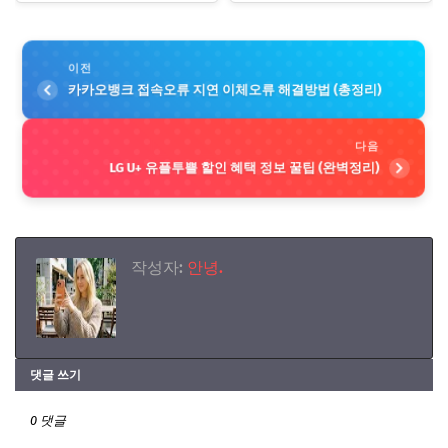
이전
카카오뱅크 접속오류 지연 이체오류 해결방법 (총정리)
다음
LG U+ 유플투쁠 할인 혜택 정보 꿀팁 (완벽정리)
작성자:
안녕.
댓글 쓰기
0 댓글