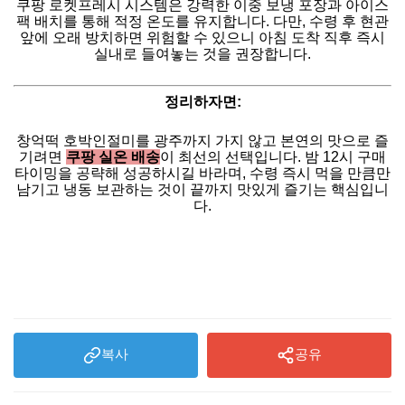
쿠팡 로켓프레시 시스템은 강력한 이중 보냉 포장과 아이스
팩 배치를 통해 적정 온도를 유지합니다. 다만, 수령 후 현관
앞에 오래 방치하면 위험할 수 있으니 아침 도착 직후 즉시
실내로 들여놓는 것을 권장합니다.
정리하자면:
창억떡 호박인절미를 광주까지 가지 않고 본연의 맛으로 즐
기려면
쿠팡 실온 배송
이 최선의 선택입니다. 밤 12시 구매
타이밍을 공략해 성공하시길 바라며, 수령 즉시 먹을 만큼만
남기고 냉동 보관하는 것이 끝까지 맛있게 즐기는 핵심입니
다.
복사
공유