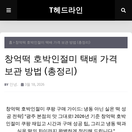
T헤드라인
홈
창억떡 호박인절미 택배 가격 보관 방법 (총정리)
창억떡 호박인절미 택배 가격
보관 방법 (총정리)
안녕.
3월 18, 2026
창억떡 호박인절미 쿠팡 구매 가이드: 냉동 아닌 실온 떡 성
공 전략] "광주 본점의 맛 그대로! 2026년 기준 창억떡 호박
인절미 쿠팡 재입고 시간과 구매 성공 팁, 그리고 냉동 떡과
실온 떡의 차이까지 완벽하게 정리해 드립니다."