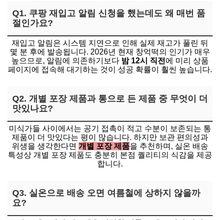
Q1. 쿠팡 재입고 알림 신청을 했는데도 왜 매번 품
절인가요?
재입고 알림은 시스템 지연으로 인해 실제 재고가 풀린 뒤
몇 분 후에 발송됩니다. 2026년 현재 창억떡의 인기가 매우
높으므로, 알림에 의존하기보다
밤 12시 직전
에 미리 상품
페이지에 접속해 대기하는 것이 성공 확률이 훨씬 높습니다.
Q2. 개별 포장 제품과 통으로 든 제품 중 무엇이 더
맛있나요?
미식가들 사이에서는 공기 접촉이 적고 수분이 보존되는 통
제품이 더 맛있다는 평이 많습니다. 하지만 보관 편의성과
위생을 생각한다면
개별 포장 제품
을 추천하며, 실온 배송
특성상 개별 포장 제품도 충분히 본점 퀄리티의 식감을 제공
합니다.
Q3. 실온으로 배송 오면 여름철에 상하지 않을까
요?