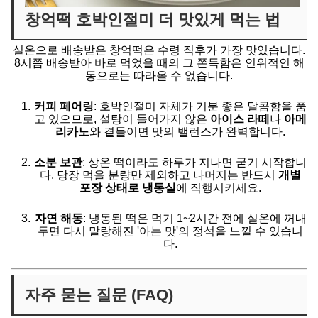
창억떡 호박인절미 더 맛있게 먹는 법
실온으로 배송받은 창억떡은 수령 직후가 가장 맛있습니다.
8시쯤 배송받아 바로 먹었을 때의 그 쫀득함은 인위적인 해
동으로는 따라올 수 없습니다.
커피 페어링
: 호박인절미 자체가 기분 좋은 달콤함을 품
고 있으므로, 설탕이 들어가지 않은
아이스 라떼
나
아메
리카노
와 곁들이면 맛의 밸런스가 완벽합니다.
소분 보관
: 상온 떡이라도 하루가 지나면 굳기 시작합니
다. 당장 먹을 분량만 제외하고 나머지는 반드시
개별
포장 상태로 냉동실
에 직행시키세요.
자연 해동
: 냉동된 떡은 먹기 1~2시간 전에 실온에 꺼내
두면 다시 말랑해진 '아는 맛'의 정석을 느낄 수 있습니
다.
자주 묻는 질문 (FAQ)