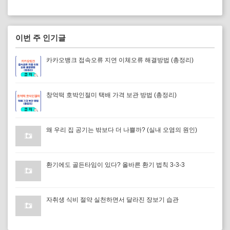
이번 주 인기글
카카오뱅크 접속오류 지연 이체오류 해결방법 (총정리)
창억떡 호박인절미 택배 가격 보관 방법 (총정리)
왜 우리 집 공기는 밖보다 더 나쁠까? (실내 오염의 원인)
환기에도 골든타임이 있다? 올바른 환기 법칙 3-3-3
자취생 식비 절약 실천하면서 달라진 장보기 습관