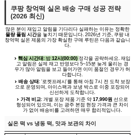
쿠팡 창억떡 실온 배송 구매 성공 전략
(2026 최신)
많은 분이 재입고 알림을 기다리다 실패하는 이유는 정확한
물량 풀림 시간
을 놓치기 때문입니다. 2026년 기준, 쿠팡 내
창억떡 실온 제품의 가장 확실한 구매 루틴은 다음과 같습니
다.
핵심 시간대
: 밤
12시(00:00)
정각을 공략하세요. 재입
고 알림은 실제 재고 반영보다 5~15분 늦게 울리는 경
우가 많아 알림을 보고 들어가면 이미 품절인 경우가 허
다합니다.
배송 상태
: '로켓프레시'를 통해 아침 7시 전 도착 보장
으로 운영되며, 아이스팩과 보냉 박스로 이중 포장되어
신선하게 도착합니다.
가격 비교
: 개별 포장 제품 기준 약
17,990원
선으로
형성되어 있으며, 이는 광주 본점 현장 가격과 큰 차이
가 없어 배송비를 고려하면 매우 합리적입니다.
실온 떡 vs 냉동 떡, 맛과 보관의 차이