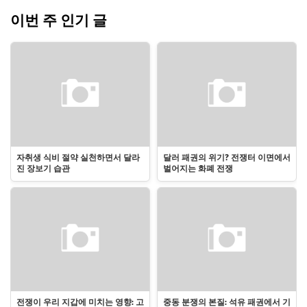
이번 주 인기 글
자취생 식비 절약 실천하면서 달라
달러 패권의 위기? 전쟁터 이면에서
진 장보기 습관
벌어지는 화폐 전쟁
전쟁이 우리 지갑에 미치는 영향: 고
중동 분쟁의 본질: 석유 패권에서 기